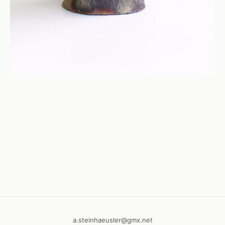
a.steinhaeusler@gmx.net